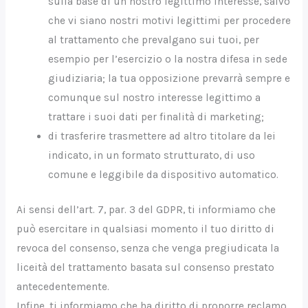
sulla base di un nostro legittimo interesse, salvo
che vi siano nostri motivi legittimi per procedere
al trattamento che prevalgano sui tuoi, per
esempio per l’esercizio o la nostra difesa in sede
giudiziaria; la tua opposizione prevarrà sempre e
comunque sul nostro interesse legittimo a
trattare i suoi dati per finalità di marketing;
di trasferire trasmettere ad altro titolare da lei
indicato, in un formato strutturato, di uso
comune e leggibile da dispositivo automatico.
Ai sensi dell’art. 7, par. 3 del GDPR, ti informiamo che
può esercitare in qualsiasi momento il tuo diritto di
revoca del consenso, senza che venga pregiudicata la
liceità del trattamento basata sul consenso prestato
antecedentemente.
Infine, ti informiamo che ha diritto di proporre reclamo